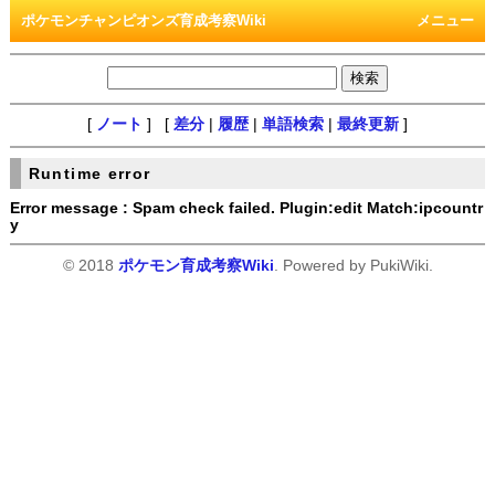
ポケモンチャンピオンズ育成考察Wiki
メニュー
[
ノート
] [
差分
|
履歴
|
単語検索
|
最終更新
]
Runtime error
Error message : Spam check failed. Plugin:edit Match:ipcountr
y
© 2018
ポケモン育成考察Wiki
. Powered by PukiWiki.