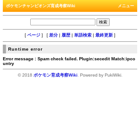
ポケモンチャンピオンズ育成考察Wiki
メニュー
[
ページ
] [
差分
|
履歴
|
単語検索
|
最終更新
]
Runtime error
Error message : Spam check failed. Plugin:secedit Match:ipco
untry
© 2018
ポケモン育成考察Wiki
. Powered by PukiWiki.