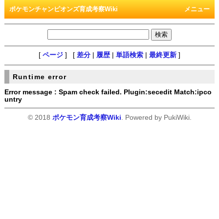
ポケモンチャンピオンズ育成考察Wiki
メニュー
[
ページ
] [
差分
|
履歴
|
単語検索
|
最終更新
]
Runtime error
Error message : Spam check failed. Plugin:secedit Match:ipco
untry
© 2018
ポケモン育成考察Wiki
. Powered by PukiWiki.