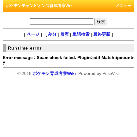
ポケモンチャンピオンズ育成考察Wiki
メニュー
[
ページ
] [
差分
|
履歴
|
単語検索
|
最終更新
]
Runtime error
Error message : Spam check failed. Plugin:edit Match:ipcountr
y
© 2018
ポケモン育成考察Wiki
. Powered by PukiWiki.