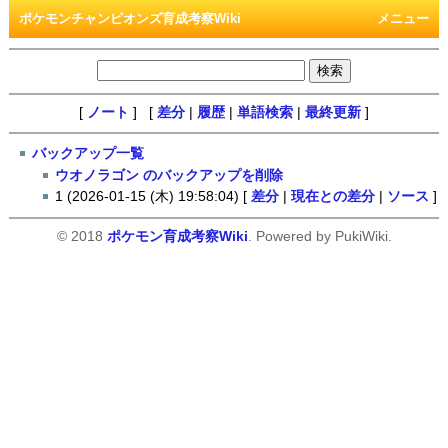
ポケモンチャンピオンズ育成考察Wiki
メニュー
[
ノート
] [
差分
|
履歴
|
単語検索
|
最終更新
]
バックアップ一覧
ウオノラゴン のバックアップを削除
1 (2026-01-15 (木) 19:58:04) [
差分
|
現在との差分
|
ソース
]
© 2018
ポケモン育成考察Wiki
. Powered by PukiWiki.