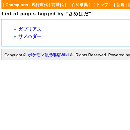
[
Champions
|
現行世代
|
前世代
] [
百科事典
] [
トップ
] [
新規
|
List of pages tagged by "さめはだ"
ガブリアス
サメハダー
Copyright ©
ポケモン育成考察Wiki
All Rights Reserved. Powered by