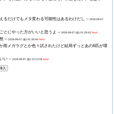
るだけでもメタ変わる可能性はあるわけだし --
2026-08-07
とにやった方がいいと思うよ --
2026-08-07 (金) 01:28:42
New!
 --
2026-08-07 (金) 01:30:44
New!
とか雨メガラグとか色々試されたけど結局ずっとあの6匹が環
い --
2026-08-07 (金) 13:13:59
New!