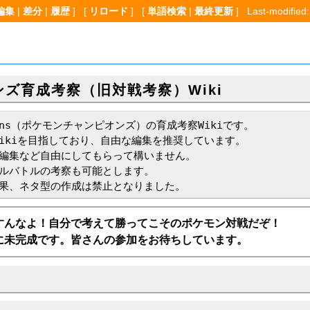
編集
|
差分
|
履歴
] [
リロード
] [
単語検索
|
最終更新
] Last-modified:
ズ育成考察（旧対戦考察）Wiki
pions（ポケモンチャンピオンズ）の育成考察Wikiです。

Wikiを目指しており、自由な編集を推奨しています。

編集など自由にしてもらって構いません。

ルバトルの考察も可能とします。

果、ネタ型の作成は禁止となりました。
すんなよ！自分で考えて勝ってこそのポケモン対戦だぞ！
遠に未完成です。皆さんの参加をお待ちしています。