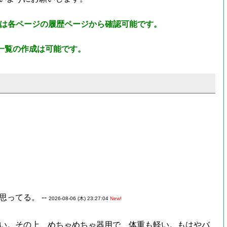
は各ページの履歴ページから確認可能です。
一覧の作成は可能です。
ってる。 --
2026-08-06 (木) 23:27:04
New!
い。その上、めちゃめちゃ器用で、体重も軽い。もはやバ