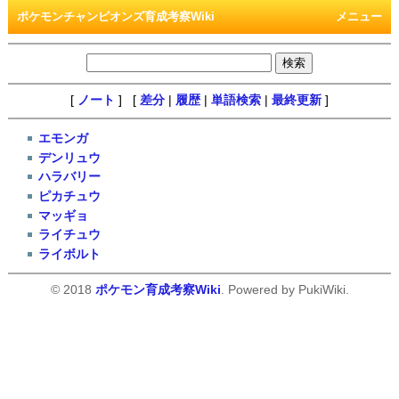
ポケモンチャンピオンズ育成考察Wiki
メニュー
[
ノート
] [
差分
|
履歴
|
単語検索
|
最終更新
]
エモンガ
デンリュウ
ハラバリー
ピカチュウ
マッギョ
ライチュウ
ライボルト
© 2018
ポケモン育成考察Wiki
. Powered by PukiWiki.