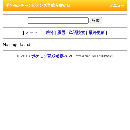
ポケモンチャンピオンズ育成考察Wiki
メニュー
[
ノート
] [
差分
|
履歴
|
単語検索
|
最終更新
]
No page found.
© 2018
ポケモン育成考察Wiki
. Powered by PukiWiki.