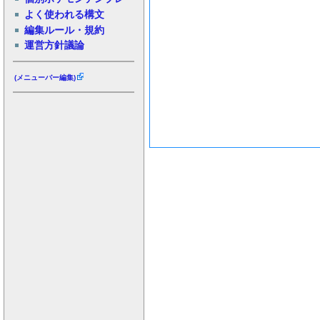
よく使われる構文
編集ルール・規約
運営方針議論
(メニューバー編集)