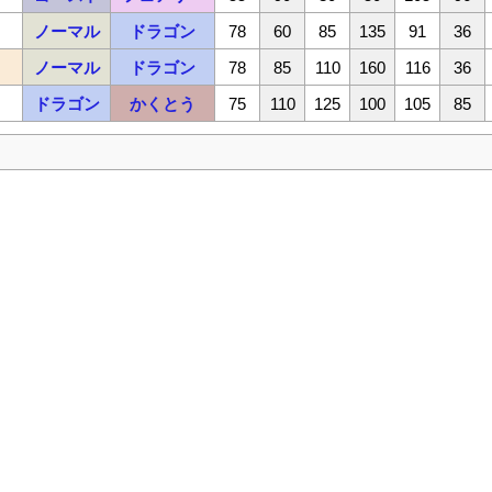
ノーマル
ドラゴン
78
60
85
135
91
36
ノーマル
ドラゴン
78
85
110
160
116
36
ドラゴン
かくとう
75
110
125
100
105
85