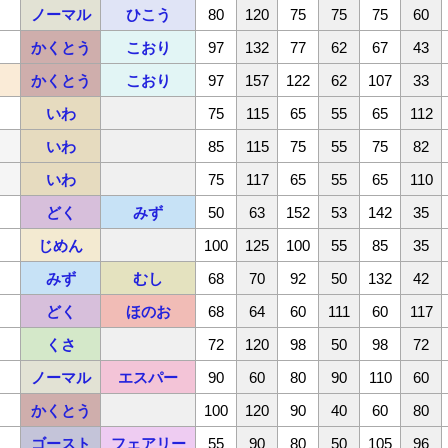
ノーマル
ひこう
80
120
75
75
75
60
かくとう
こおり
97
132
77
62
67
43
かくとう
こおり
97
157
122
62
107
33
いわ
75
115
65
55
65
112
いわ
85
115
75
55
75
82
いわ
75
117
65
55
65
110
どく
みず
50
63
152
53
142
35
じめん
100
125
100
55
85
35
みず
むし
68
70
92
50
132
42
どく
ほのお
68
64
60
111
60
117
くさ
72
120
98
50
98
72
ノーマル
エスパー
90
60
80
90
110
60
かくとう
100
120
90
40
60
80
ゴースト
フェアリー
55
90
80
50
105
96