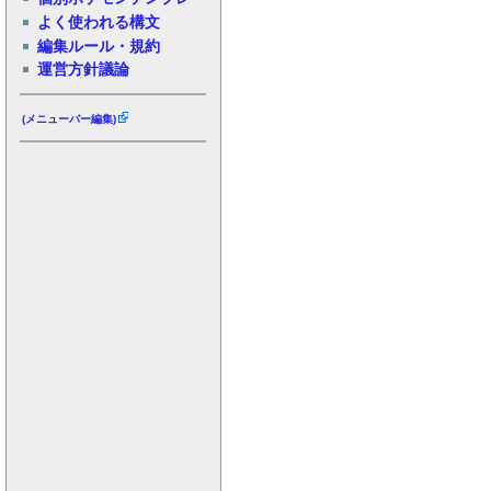
よく使われる構文
編集ルール・規約
運営方針議論
(メニューバー編集)