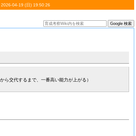
 2026-04-19 (日) 19:50:26
から交代するまで、一番高い能力が上がる）
