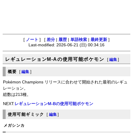
[
ノート
] [
差分
|
履歴
|
単語検索
|
最終更新
]
Last-modified: 2026-06-21 (日) 00:34:16
レギュレーションM-Aの使用可能ポケモン
[
編集
]
概要
[
編集
]
Pokémon Champions リリースに合わせて開始された最初のレギュ
レーション。
総数は213種。
NEXT:
レギュレーションM-Bの使用可能ポケモン
使用可能ギミック
[
編集
]
メガシンカ