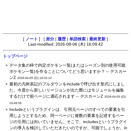
[
ノート
] [
差分
|
履歴
|
単語検索
|
最終更新
]
Last-modified: 2026-08-06 (木) 16:09:42
トップページ
データ集の枠で内定ポケモン一覧(またはシーズン別の使用可能
ポケモン一覧)を作ることについてどう思いますか？ -- デスカー
ンZ
2026-04-05 (日) 19:02:12
最初の凡例表記のプルダウンをincludeで呼び出す形式にしまし
た。今度から新しいリージョンが出た際にはモジュールを編集
するだけで前ページに適応されます -- デスカーンZ
2026-04-05 (日)
19:48:50
Includeというプラグインは、引用元ページのすべての要素を引
用しようとするため、同一ページに複数の要素を記述するペー
ジの引用には向いていません。そこで、includexというプラグイ
ンの導入を検討していただきたいのですが、可能でしょうか。in