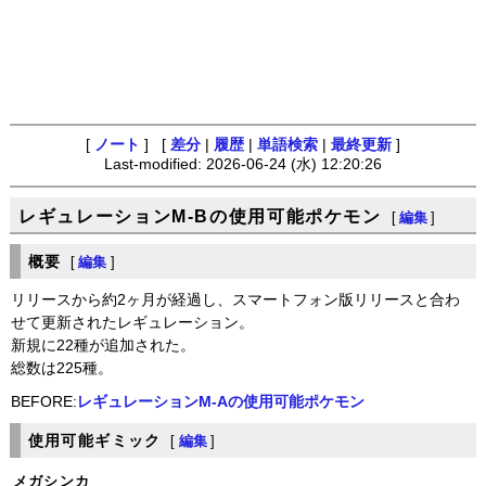
[
ノート
] [
差分
|
履歴
|
単語検索
|
最終更新
]
Last-modified: 2026-06-24 (水) 12:20:26
レギュレーションM-Bの使用可能ポケモン
[
編集
]
概要
[
編集
]
リリースから約2ヶ月が経過し、スマートフォン版リリースと合わ
せて更新されたレギュレーション。
新規に22種が追加された。
総数は225種。
BEFORE:
レギュレーションM-Aの使用可能ポケモン
使用可能ギミック
[
編集
]
メガシンカ