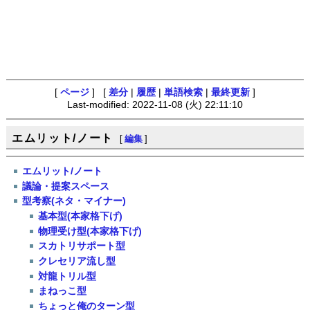
[
ページ
] [
差分
|
履歴
|
単語検索
|
最終更新
]
Last-modified: 2022-11-08 (火) 22:11:10
エムリット/ノート
[
編集
]
エムリット/ノート
議論・提案スペース
型考察(ネタ・マイナー)
基本型(本家格下げ)
物理受け型(本家格下げ)
スカトリサポート型
クレセリア流し型
対龍トリル型
まねっこ型
ちょっと俺のターン型