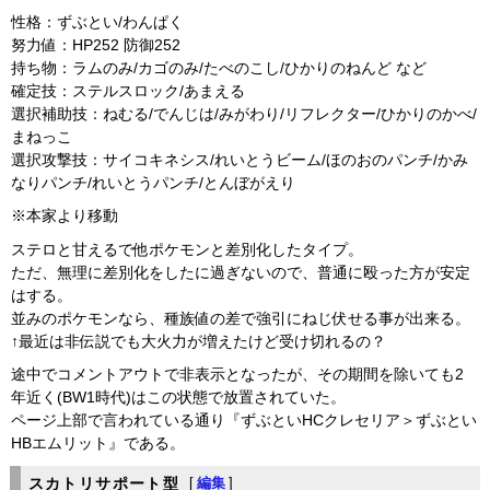
性格：ずぶとい/わんぱく
努力値：HP252 防御252
持ち物：ラムのみ/カゴのみ/たべのこし/ひかりのねんど など
確定技：ステルスロック/あまえる
選択補助技：ねむる/でんじは/みがわり/リフレクター/ひかりのかべ/
まねっこ
選択攻撃技：サイコキネシス/れいとうビーム/ほのおのパンチ/かみ
なりパンチ/れいとうパンチ/とんぼがえり
※本家より移動
ステロと甘えるで他ポケモンと差別化したタイプ。
ただ、無理に差別化をしたに過ぎないので、普通に殴った方が安定
はする。
並みのポケモンなら、種族値の差で強引にねじ伏せる事が出来る。
↑最近は非伝説でも大火力が増えたけど受け切れるの？
途中でコメントアウトで非表示となったが、その期間を除いても2
年近く(BW1時代)はこの状態で放置されていた。
ページ上部で言われている通り『ずぶといHCクレセリア＞ずぶとい
HBエムリット』である。
スカトリサポート型
[
編集
]