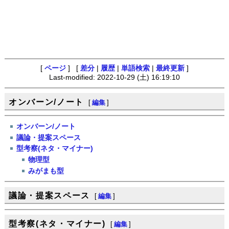
[
ページ
] [
差分
|
履歴
|
単語検索
|
最終更新
]
Last-modified: 2022-10-29 (土) 16:19:10
オンバーン/ノート
[
編集
]
オンバーン/ノート
議論・提案スペース
型考察(ネタ・マイナー)
物理型
みがまも型
議論・提案スペース
[
編集
]
型考察(ネタ・マイナー)
[
編集
]