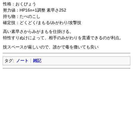
性格：おくびょう
努力値：HP16n+1調整 素早さ252
持ち物：たべのこし
確定技：どくどく/まもる/みがわり/攻撃技
高い素早さからみがまもを仕掛ける。
特性すりぬけによって、相手のみがわりを貫通できるのが利点。
技スペースが厳しいので、誰かで毒を撒いても良い
タグ:
ノート
雑記