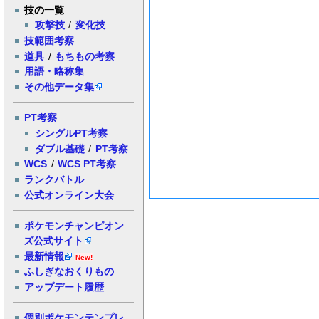
技の一覧
攻撃技
/
変化技
技範囲考察
道具
/
もちもの考察
用語・略称集
その他データ集
PT考察
シングルPT考察
ダブル基礎
/
PT考察
WCS
/
WCS PT考察
ランクバトル
公式オンライン大会
ポケモンチャンピオン
ズ公式サイト
最新情報
New!
ふしぎなおくりもの
アップデート履歴
個別ポケモンテンプレ