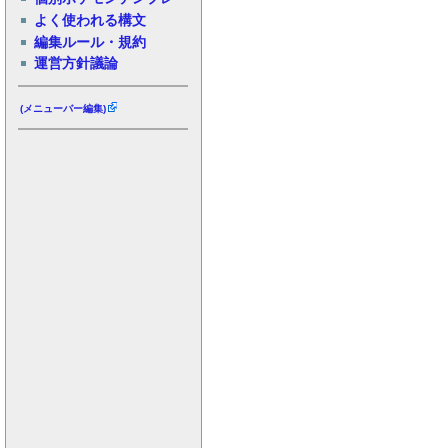
よく使われる構文
編集ルール・規約
運営方針議論
(メニューバー編集)