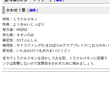
かわせ！型
[
編集
]
特性：ミラクルスキン
性格：ようきorいじっぱり
努力値：HS252
持ち物：オボンのみ
確定技：かげぶんしん
物理技：サイコファング/たきのぼりorアクアブレイク/こおりのキバ
変化技：いたみわけ/つるぎのまい/どくどく
全力でミラクルスキンを活かしてみる型。ミラクルスキンに回避ラ
ンクは影響しないので攻撃技をかわすために積みましょう。