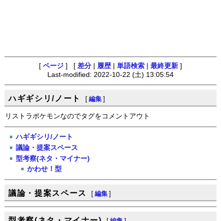
[
ページ
] [
差分
|
履歴
|
単語検索
|
最終更新
]
Last-modified: 2022-10-22 (土) 13:05:54
ハギギシリ/ノート
[
編集
]
リストラポケモンなのでタグをコメントアウト
ハギギシリ/ノート
議論・提案スペース
型考察(ネタ・マイナー)
かわせ！型
議論・提案スペース
[
編集
]
型考察(ネタ・マイナー)
[
編集
]