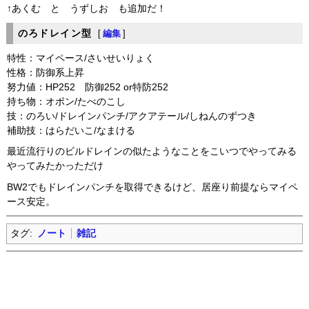
↑あくむ と うずしお も追加だ！
のろドレイン型
[
編集
]
特性：マイペース/さいせいりょく
性格：防御系上昇
努力値：HP252 防御252 or特防252
持ち物：オボン/たべのこし
技：のろい/ドレインパンチ/アクアテール/しねんのずつき
補助技：はらだいこ/なまける
最近流行りのビルドレインの似たようなことをこいつでやってみる
やってみたかっただけ
BW2でもドレインパンチを取得できるけど、居座り前提ならマイペ
ース安定。
タグ:
ノート
雑記