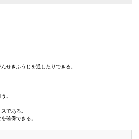
がんせきふうじを通したりできる。
狙う。
ロスである。
数を確保できる。