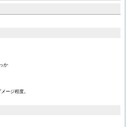
っか
ダメージ程度。