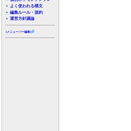
よく使われる構文
編集ルール・規約
運営方針議論
(メニューバー編集)