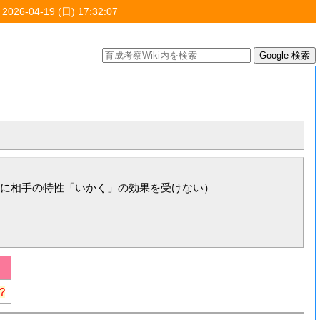
 2026-04-19 (日) 17:32:07
に相手の特性「いかく」の効果を受けない）

?