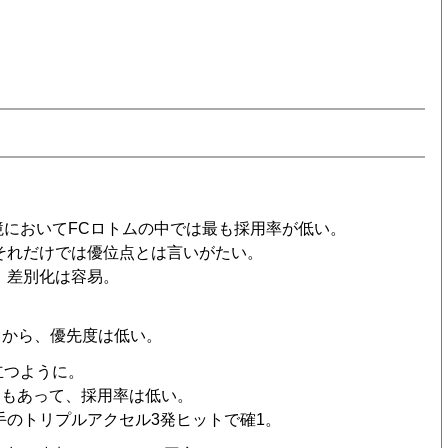
においてFCロトムの中では最も採用率が低い。
それだけでは優位点とは言いがたい。
、差別化は容易。
とから、優先度は低い。
立つように。
ともあって、採用率は低い。
のトリプルアクセル3発ヒットで確1。