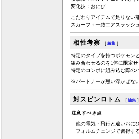
変化技：おにび
こだわりアイテムで足りない
スカーフ＋一致エアスラッシュ
相性考察
[
編集
]
特定のタイプを持つポケモン
組み合わせるのを1体に限定せ
特定のコンボに組み込む際の
※パートナーが思い浮かばな
対スピンロトム
[
編集
]
注意すべき点
他の電気・飛行と違いおに
フォルムチェンジで習得す