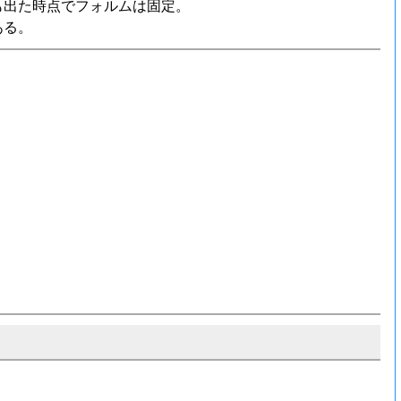
も出た時点でフォルムは固定。
ある。