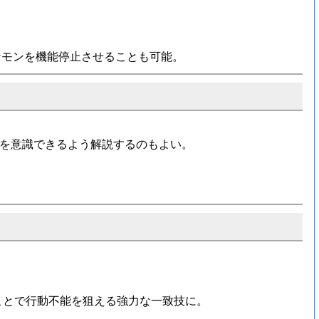
ケモンを機能停止させることも可能。
割を意識できるよう解説するのもよい。
ことで行動不能を狙える強力な一致技に。