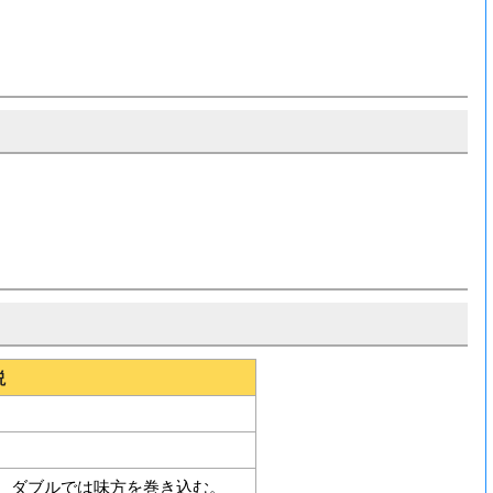
説
。ダブルでは味方を巻き込む。