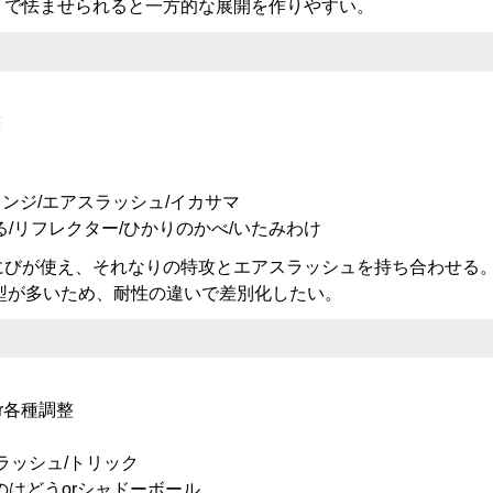
うで怯ませられると一方的な展開を作りやすい。
整
ンジ/エアスラッシュ/イカサマ
/リフレクター/ひかりのかべ/いたみわけ
にびが使え、それなりの特攻とエアスラッシュを持ち合わせる
型が多いため、耐性の違いで差別化したい。
or各種調整
ラッシュ/トリック
のはどうorシャドーボール