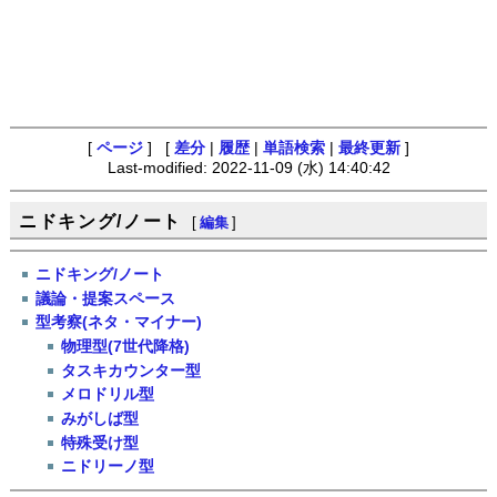
[
ページ
] [
差分
|
履歴
|
単語検索
|
最終更新
]
Last-modified: 2022-11-09 (水) 14:40:42
ニドキング/ノート
[
編集
]
ニドキング/ノート
議論・提案スペース
型考察(ネタ・マイナー)
物理型(7世代降格)
タスキカウンター型
メロドリル型
みがしば型
特殊受け型
ニドリーノ型