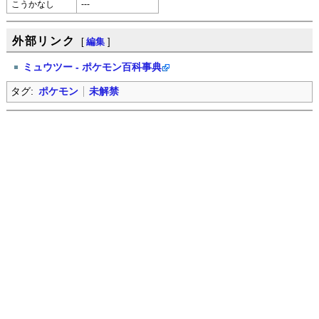
こうかなし
---
外部リンク
[
編集
]
ミュウツー - ポケモン百科事典
タグ:
ポケモン
未解禁